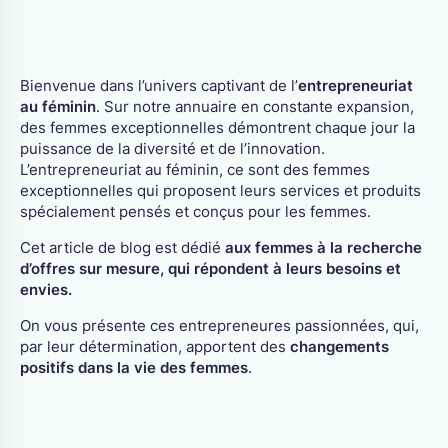
CANTONS
Berne
Jura
Bienvenue dans l’univers captivant de l’
entrepreneuriat
Fribourg
Neuchâtel
au féminin
. Sur notre annuaire en constante expansion,
Genève
Soleure
des femmes exceptionnelles démontrent chaque jour la
Valais
puissance de la diversité et de l’innovation.
Vaud
L’entrepreneuriat au féminin, ce sont des femmes
exceptionnelles qui proposent leurs services et produits
spécialement pensés et conçus pour les femmes.
Cet article de blog est dédié
aux femmes à la recherche
d’offres sur mesure, qui répondent à leurs besoins et
envies.
On vous présente ces entrepreneures passionnées, qui,
par leur détermination, apportent des
changements
positifs dans la vie des femmes
.