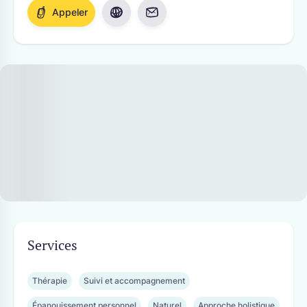
Appeler
Visiter le site internet
Envoyer un e-mail
Services
Thérapie
Suivi et accompagnement
Épanouissement personnel
Naturel
Approche holistique