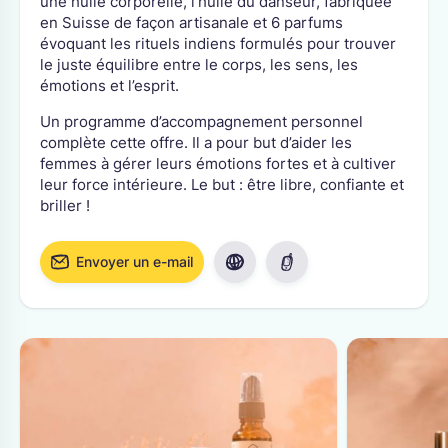
une huile corporelle, l'huile du danseur, fabriquée
en Suisse de façon artisanale et 6 parfums
évoquant les rituels indiens formulés pour trouver
le juste équilibre entre le corps, les sens, les
émotions et l’esprit.
Un programme d’accompagnement personnel
complète cette offre. Il a pour but d’aider les
femmes à gérer leurs émotions fortes et à cultiver
leur force intérieure. Le but : être libre, confiante et
briller !
Envoyer un e-mail
Visiter le site internet
Appeler