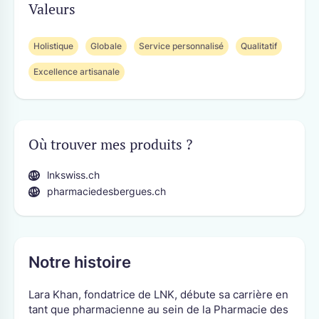
Valeurs
Holistique
Globale
Service personnalisé
Qualitatif
Excellence artisanale
Où trouver mes produits ?
lnkswiss.ch
pharmaciedesbergues.ch
Notre histoire
Lara Khan, fondatrice de LNK, débute sa carrière en
tant que pharmacienne au sein de la Pharmacie des