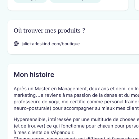
Où trouver mes produits ?
juliekarleskind.com/boutique
Mon histoire
Après un Master en Management, deux ans et demi en Inde
marketing. Je reviens à ma passion de la danse et du 
professeure de yoga, me certifie comme personal train
neuro-posturale) pour accompagner au mieux mes clients 
Hypersensible, intéressée par une multitude de choses et
(et de trouver) ce qui fonctionne pour chacun pour per
à mes clients de s'épanouir.
Chaque corps, chaque esprit est différent et j'accorde une