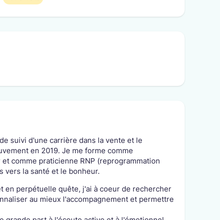
 suivi d'une carrière dans la vente et le
mouvement en 2019. Je me forme comme
er et comme praticienne RNP (reprogrammation
vers la santé et le bonheur.
 en perpétuelle quête, j'ai à coeur de rechercher
sonnaliser au mieux l'accompagnement et permettre
 grande part à l'écoute active et à l'émotionnel,