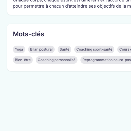
pour permettre à chacun d'atteindre ses objectifs de la ma
Mots-clés
Yoga
Bilan postural
Santé
Coaching sport-santé
Cours 
Bien-être
Coaching personnalisé
Reprogrammation neuro-pos