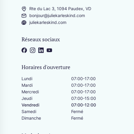
Genève
Rte du Lac 3, 1094 Paudex, VD
Servic
bonjour@juliekarleskind.com
Bénéfici
juliekarleskind.com
pour un 
Réseaux sociaux
Horaires d'ouverture
Lundi
07:00-17:00
Mardi
07:00-17:00
Mercredi
07:00-17:00
Jeudi
07:00-15:00
Vendredi
07:00-12:00
Samedi
Fermé
Dimanche
Fermé