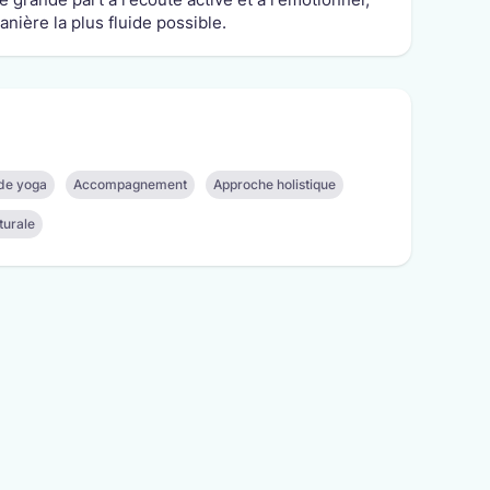
nière la plus fluide possible.
de yoga
Accompagnement
Approche holistique
turale