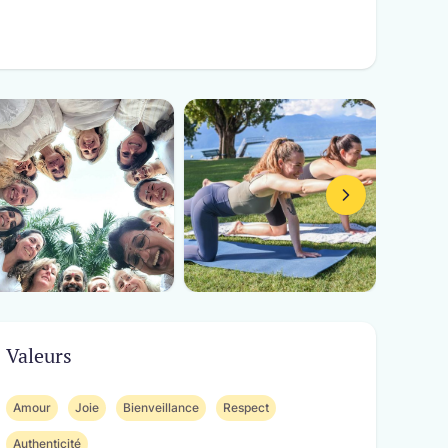
Valeurs
Amour
Joie
Bienveillance
Respect
Authenticité