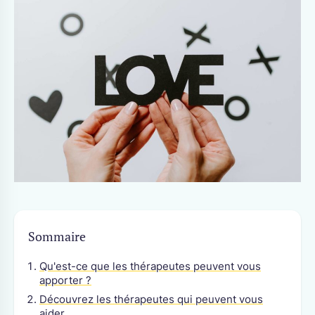
Sommaire
Qu'est-ce que les thérapeutes peuvent vous
apporter ?
Découvrez les thérapeutes qui peuvent vous
aider