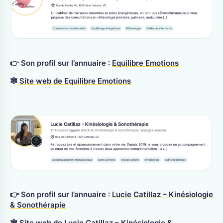
👉 Son profil sur l’annuaire :
Equilibre Emotions
🕸
Site web de Equilibre Emotions
👉 Son profil sur l’annuaire :
Lucie Catillaz – Kinésiologie
& Sonothérapie
🕸
Site web de Lucie Catillaz – Kinésiologie &