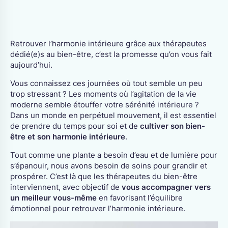
CANTONS
Berne
Jura
Retrouver l’harmonie intérieure grâce aux thérapeutes
Fribourg
Neuchâtel
dédié(e)s au bien-être, c’est la promesse qu’on vous fait
Genève
Soleure
aujourd’hui.
Valais
Vaud
Vous connaissez ces journées où tout semble un peu
trop stressant ? Les moments où l’agitation de la vie
moderne semble étouffer votre sérénité intérieure ?
Dans un monde en perpétuel mouvement, il est essentiel
de prendre du temps pour soi et de
cultiver son bien-
être et son harmonie intérieure
.
Tout comme une plante a besoin d’eau et de lumière pour
s’épanouir, nous avons besoin de soins pour grandir et
prospérer. C’est là que les thérapeutes du bien-être
interviennent, avec objectif de
vous accompagner vers
un meilleur vous-même
en favorisant l’équilibre
émotionnel pour retrouver l’harmonie intérieure.