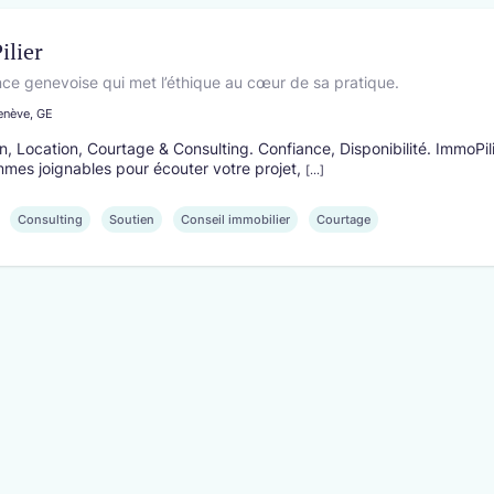
lier
ce genevoise qui met l’éthique au cœur de sa pratique.
enève, GE
n, Location, Courtage & Consulting. Confiance, Disponibilité. ImmoPili
mes joignables pour écouter votre projet,
[...]
Consulting
Soutien
Conseil immobilier
Courtage