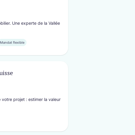
lier. Une experte de la Vallée
Mandat flexible
uisse
otre projet : estimer la valeur